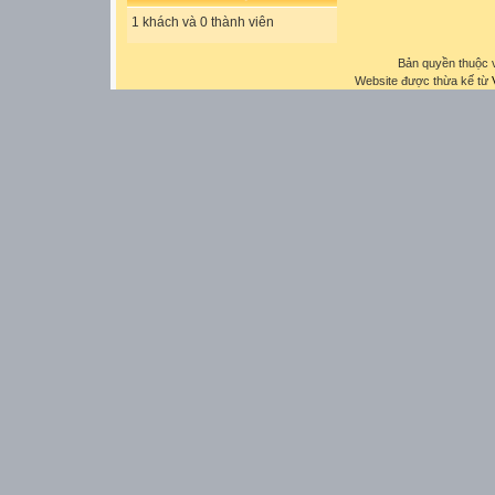
1 khách và 0 thành viên
Bản quyền thuộc
Website được thừa kế từ